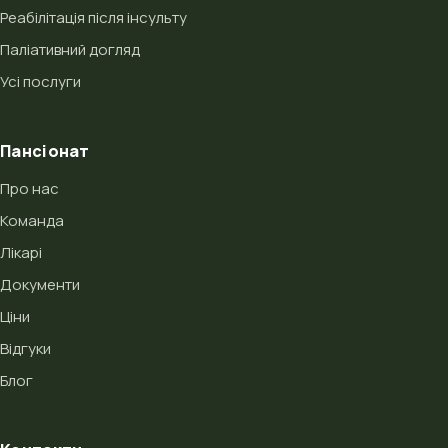
Реабілітація після інсульту
Паліативний догляд
Усі послуги
Пансіонат
Про нас
Команда
Лікарі
Документи
Ціни
Відгуки
Блог