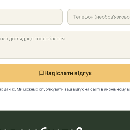
Надіслати відгук
их даних
. Ми можемо опублікувати ваш відгук на сайті в анонімному в