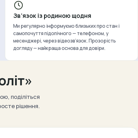
Зв’язок із родиною щодня
Ми регулярно інформуємо близьких про стан і
самопочуття підопічного — телефоном, у
месенджері, через відеозв’язок. Прозорість
догляду — найкраща основа для довіри.
оліт»
ою, поділіться
росте рішення.