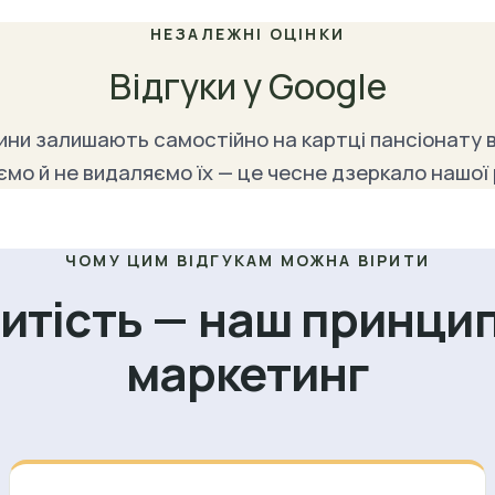
НЕЗАЛЕЖНІ ОЦІНКИ
Відгуки у Google
дини залишають самостійно на картці пансіонату в
мо й не видаляємо їх — це чесне дзеркало нашої
ЧОМУ ЦИМ ВІДГУКАМ МОЖНА ВІРИТИ
итість — наш принцип
маркетинг