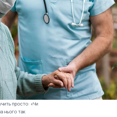
учить просто: «Чи
на нього так