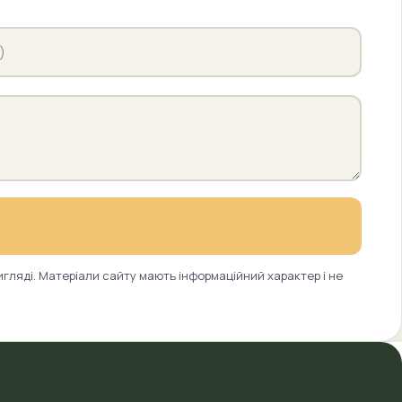
игляді. Матеріали сайту мають інформаційний характер і не