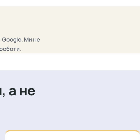
 Google. Ми не
 роботи.
, а не