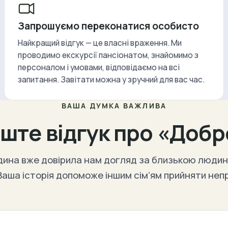
Запрошуємо переконатися особисто
Найкращий відгук — це власні враження. Ми
проводимо екскурсії пансіонатом, знайомимо з
персоналом і умовами, відповідаємо на всі
запитання. Завітати можна у зручний для вас час.
ВАША ДУМКА ВАЖЛИВА
ште відгук про «Добр
ина вже довірила нам догляд за близькою людин
аша історія допоможе іншим сім’ям прийняти неп