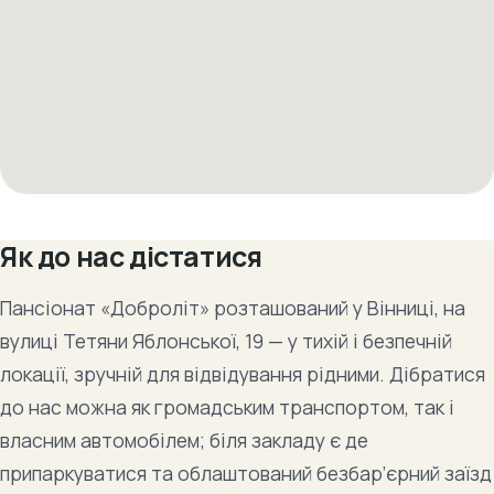
Як до нас дістатися
Пансіонат «Доброліт» розташований у Вінниці, на
вулиці Тетяни Яблонської, 19 — у тихій і безпечній
локації, зручній для відвідування рідними. Дібратися
до нас можна як громадським транспортом, так і
власним автомобілем; біля закладу є де
припаркуватися та облаштований безбар’єрний заїзд