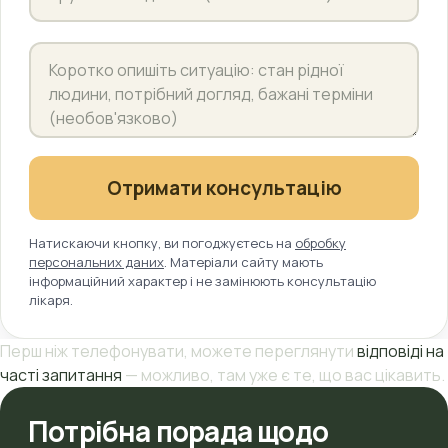
Отримати консультацію
Натискаючи кнопку, ви погоджуєтесь на
обробку
персональних даних
. Матеріали сайту мають
інформаційний характер і не замінюють консультацію
лікаря.
Перш ніж телефонувати, можете переглянути
відповіді на
часті запитання
— можливо, там уже є те, що вас цікавить.
Потрібна порада щодо