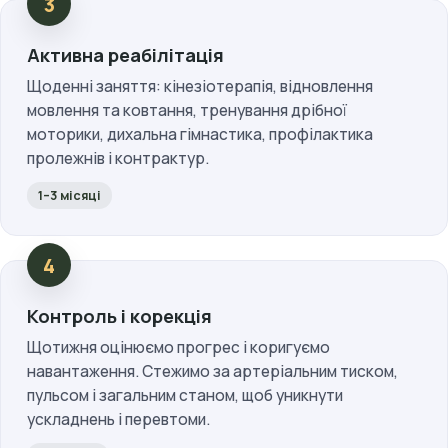
Активна реабілітація
Щоденні заняття: кінезіотерапія, відновлення
мовлення та ковтання, тренування дрібної
моторики, дихальна гімнастика, профілактика
пролежнів і контрактур.
1–3 місяці
Контроль і корекція
Щотижня оцінюємо прогрес і коригуємо
навантаження. Стежимо за артеріальним тиском,
пульсом і загальним станом, щоб уникнути
ускладнень і перевтоми.