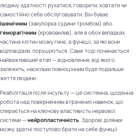
людину здатності рухатися, говорити, ковтати чи
самостійно себе обслуговувати. Він буває
ішемічним
(закупорка судини тромбом) або
геморагічним
(крововилив), але в обох випадках
частина клітин мозку гине, а функції, за які вони
відповідали, порушуються. Саме тоді починається
найважливіший етап — відновлення, від якого
залежить, наскільки повноцінним буде подальше
життя людини.
Реабілітація після інсульту — це системна, щоденна
робота над поверненням втрачених навичок, що
спирається на ключову властивість нервової
системи —
нейропластичність
. Здорові ділянки
мозку здатні поступово брати на себе функції