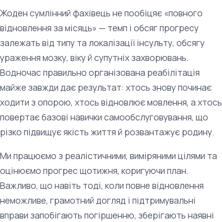
Жоден сумлінний фахівець не пообіцяє «повного
відновлення за місяць» — темп і обсяг прогресу
залежать від типу та локалізації інсульту, обсягу
ураження мозку, віку й супутніх захворювань.
Водночас правильно організована реабілітація
майже завжди дає результат: хтось знову починає
ходити з опорою, хтось відновлює мовлення, а хтось
повертає базові навички самообслуговування, що
різко підвищує якість життя й розвантажує родину.
Ми працюємо з реалістичними, виміряними цілями та
оцінюємо прогрес щотижня, коригуючи план.
Важливо, що навіть тоді, коли повне відновлення
неможливе, грамотний догляд і підтримувальні
вправи запобігають погіршенню, зберігають наявні