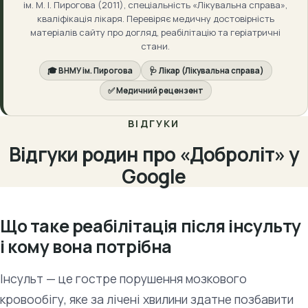
ім. М. І. Пирогова (2011), спеціальність «Лікувальна справа»,
кваліфікація лікаря. Перевіряє медичну достовірність
матеріалів сайту про догляд, реабілітацію та геріатричні
стани.
🎓 ВНМУ ім. Пирогова
🩺 Лікар (Лікувальна справа)
✅ Медичний рецензент
ВІДГУКИ
Відгуки родин про «Доброліт» у
Google
Що таке реабілітація після інсульту
і кому вона потрібна
Інсульт — це гостре порушення мозкового
кровообігу, яке за лічені хвилини здатне позбавити