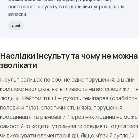
повторного інсульту та подальший супровід після
виписки.
далі
Наслідки інсульту та чому не можна
зволікати
Інсульт залишає по собі не одне порушення, а цілий
комплекс наслідків, які впливають на всі сфери життя
людини. Найпомітніші — рухові: геміпарез (слабкість
половини тіла), спастичність м’язів, порушення
координації та рівноваги. Через них людина не може
самостійно ходити, утримувати предмети, одягатися
чи виконувати елементарні дії. Якщо м’язи й суглоби