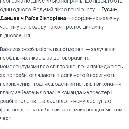
програма поєднує кілька напрямів, що підсилюють
один одного. Ведучий лікар пансіонату —
Гусак-
Данцевіч Раїса Вікторівна
— координує медичну
частину супроводу та контролює динаміку
відновлення.
Важлива особливість нашої моделі — залучення
профільних лікарів за договорами та
меморандумами про співпрацю: вони приїжджають
за потреби, оглядають підопічного й коригують
призначення, тоді як щоденний нагляд і виконання
плану забезпечує власна команда медсестер і
реабілітологів. Це дає підопічному доступ до
фахової допомоги без виснажливих поїздок містом і
черг.