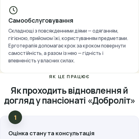
Самообслуговування
Складнощі з повсякденними діями — одяганням,
гігієною, прийомом їжі, користуванням предметами.
Ерготерапія допомагає крок за кроком повернути
самостійність, а разом із нею — гідність і
впевненість у власних силах.
ЯК ЦЕ ПРАЦЮЄ
Як проходить відновлення й
догляд у пансіонаті «Доброліт»
Оцінка стану та консультація