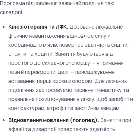
Програма відновлення зазвичай поєднує такі
складові:
Кінезіотерапія та ЛФК.
Дозоване лікувальне
фізичне навантаження відновлює силу й
координацію м’язів, повертає здатність сидіти,
стояти та ходити. Заняття будуються від
простого до складного: спершу — утримання
пози й перевороти, далі — присаджування,
вставання, перші кроки з опорою. Для лежачих
підопічних застосовуємо пасивну гімнастику та
правильне позиціонування в ліжку, щоб запобігти
контрактурам, атрофії та застійним явищам.
Відновлення мовлення (логопед).
Заняття при
афазії та дизартрії повертають здатність