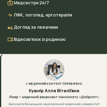
Медсестри 24/7
ЛФК, логопед, ерготерапія
Догляд за лежачими
Відеозв’язок із родиною
✅ МЕДИЧНИЙ КОНТЕНТ ПЕРЕВІРЕНО
Кушнір Алла Віталіївна
Лікар • медичний рецензент пансіонату «Доброліт»
Закінчила Вінницький національний медичний університет