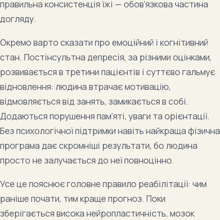
правильна консистенція їжі — обов’язкова частина
догляду.
Окремо варто сказати про емоційний і когнітивний
стан. Постінсультна депресія, за різними оцінками,
розвивається в третини пацієнтів і суттєво гальмує
відновлення: людина втрачає мотивацію,
відмовляється від занять, замикається в собі.
Додаються порушення пам’яті, уваги та орієнтації.
Без психологічної підтримки навіть найкраща фізична
програма дає скромніші результати, бо людина
просто не залучається до неї повноцінно.
Усе це пояснює головне правило реабілітації: чим
раніше почати, тим краще прогноз. Поки
зберігається висока нейропластичність, мозок