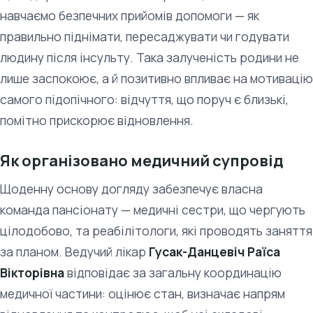
навчаємо безпечних прийомів допомоги — як
правильно піднімати, пересаджувати чи годувати
людину після інсульту. Така залученість родини не
лише заспокоює, а й позитивно впливає на мотивацію
самого підопічного: відчуття, що поруч є близькі,
помітно прискорює відновлення.
Як організовано медичний супровід
Щоденну основу догляду забезпечує власна
команда пансіонату — медичні сестри, що чергують
цілодобово, та реабілітологи, які проводять заняття
за планом. Ведучий лікар
Гусак-Данцевіч Раїса
Вікторівна
відповідає за загальну координацію
медичної частини: оцінює стан, визначає напрям