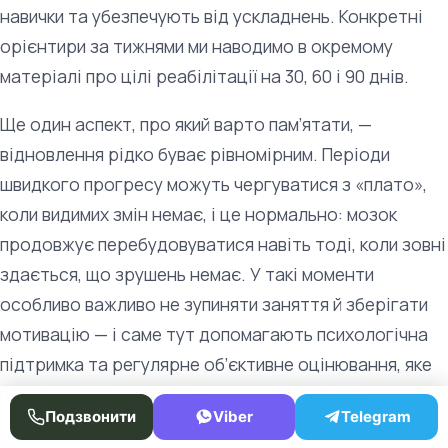
навички та убезпечують від ускладнень. Конкретні
орієнтири за тижнями ми наводимо в окремому
матеріалі про цілі реабілітації на 30, 60 і 90 днів.
Ще один аспект, про який варто пам’ятати, —
відновлення рідко буває рівномірним. Періоди
швидкого прогресу можуть чергуватися з «плато»,
коли видимих змін немає, і це нормально: мозок
продовжує перебудовуватися навіть тоді, коли зовні
здається, що зрушень немає. У такі моменти
особливо важливо не зупиняти заняття й зберігати
мотивацію — і саме тут допомагають психологічна
підтримка та регулярне об’єктивне оцінювання, яке
показує реальну, нехай і поступову, динаміку.
Подзвонити
Viber
Telegram