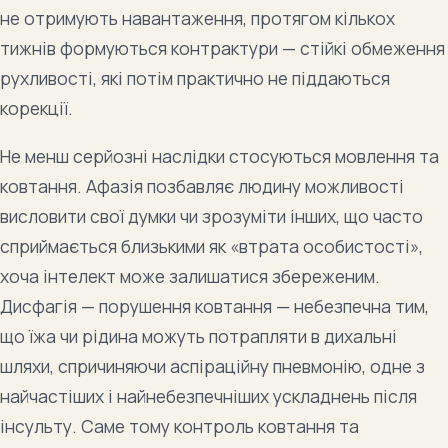
не отримують навантаження, протягом кількох
тижнів формуються контрактури — стійкі обмеження
рухливості, які потім практично не піддаються
корекції.
Не менш серйозні наслідки стосуються мовлення та
ковтання. Афазія позбавляє людину можливості
висловити свої думки чи зрозуміти інших, що часто
сприймається близькими як «втрата особистості»,
хоча інтелект може залишатися збереженим.
Дисфагія — порушення ковтання — небезпечна тим,
що їжа чи рідина можуть потрапляти в дихальні
шляхи, спричиняючи аспіраційну пневмонію, одне з
найчастіших і найнебезпечніших ускладнень після
інсульту. Саме тому контроль ковтання та