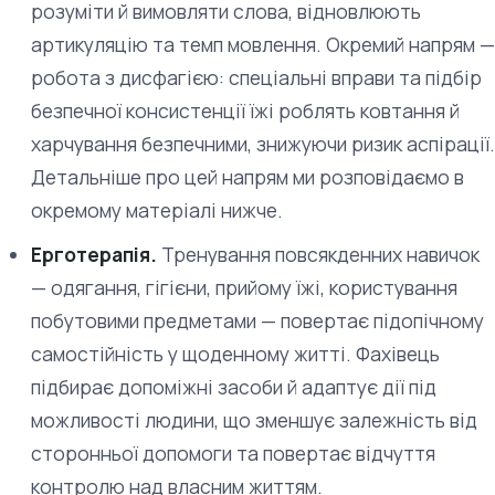
розуміти й вимовляти слова, відновлюють
артикуляцію та темп мовлення. Окремий напрям —
робота з дисфагією: спеціальні вправи та підбір
безпечної консистенції їжі роблять ковтання й
харчування безпечними, знижуючи ризик аспірації.
Детальніше про цей напрям ми розповідаємо в
окремому матеріалі нижче.
Ерготерапія.
Тренування повсякденних навичок
— одягання, гігієни, прийому їжі, користування
побутовими предметами — повертає підопічному
самостійність у щоденному житті. Фахівець
підбирає допоміжні засоби й адаптує дії під
можливості людини, що зменшує залежність від
сторонньої допомоги та повертає відчуття
контролю над власним життям.