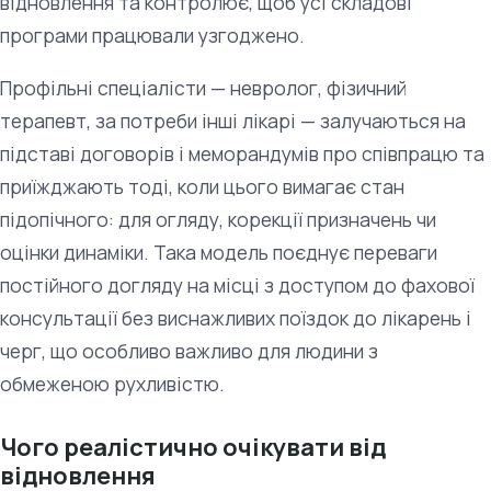
відновлення та контролює, щоб усі складові
програми працювали узгоджено.
Профільні спеціалісти — невролог, фізичний
терапевт, за потреби інші лікарі — залучаються на
підставі договорів і меморандумів про співпрацю та
приїжджають тоді, коли цього вимагає стан
підопічного: для огляду, корекції призначень чи
оцінки динаміки. Така модель поєднує переваги
постійного догляду на місці з доступом до фахової
консультації без виснажливих поїздок до лікарень і
черг, що особливо важливо для людини з
обмеженою рухливістю.
Чого реалістично очікувати від
відновлення