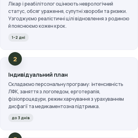
Лікар і реабілітолог оцінюють неврологічний
статус, обсяг ураження, супутні хвороби та ризики.
Узгоджуємо реалістичні цілі відновлення з родиною
й пояснюємо кожен крок.
1–2 дні
Індивідуальний план
Складаємо персональну програму: інтенсивність
ЛФК, заняття з логопедом, ерготерапія,
фізіопроцедури, режим харчування з урахуванням
дисфагії та медикаментозна підтримка.
до 3 днів