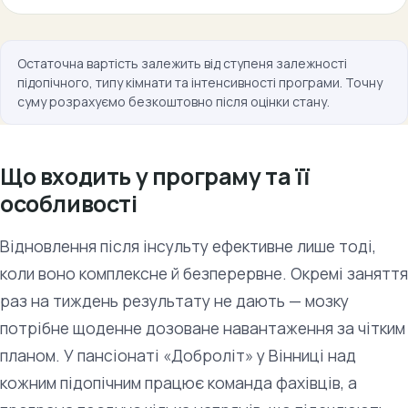
Остаточна вартість залежить від ступеня залежності
підопічного, типу кімнати та інтенсивності програми. Точну
суму розрахуємо безкоштовно після оцінки стану.
Що входить у програму та її
особливості
Відновлення після інсульту ефективне лише тоді,
коли воно комплексне й безперервне. Окремі заняття
раз на тиждень результату не дають — мозку
потрібне щоденне дозоване навантаження за чітким
планом. У пансіонаті «Доброліт» у Вінниці над
кожним підопічним працює команда фахівців, а