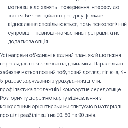
мотивація до занять і повернення інтересу до
життя. Без емоційного ресурсу фізичне
відновлення сповільнюється, тому психологічний
супровід — повноцінна частина програми, а не
додаткова опція.
Усі напрями об’єднані в єдиний план, який щотижня
переглядається залежно від динаміки. Паралельно
забезпечується повний побутовий догляд: гігієна, 4–
5-разове харчування з урахуванням дієти,
профілактика пролежнів і комфортне середовище.
Розгорнуту дорожню карту відновлення з
конкретними орієнтирами ми описуємо в матеріалі
про цілі реабілітації на 30, 60 та 90 днів.