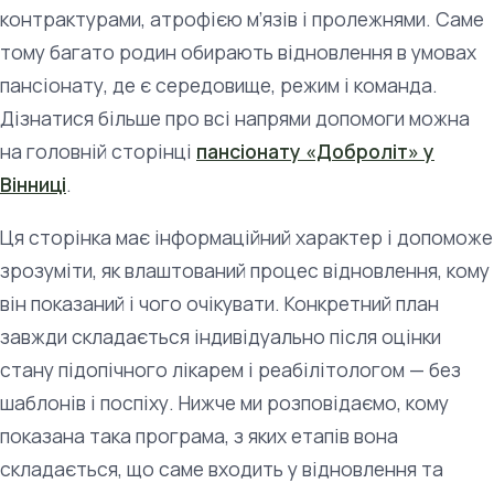
контрактурами, атрофією м’язів і пролежнями. Саме
тому багато родин обирають відновлення в умовах
пансіонату, де є середовище, режим і команда.
Дізнатися більше про всі напрями допомоги можна
на головній сторінці
пансіонату «Доброліт» у
Вінниці
.
Ця сторінка має інформаційний характер і допоможе
зрозуміти, як влаштований процес відновлення, кому
він показаний і чого очікувати. Конкретний план
завжди складається індивідуально після оцінки
стану підопічного лікарем і реабілітологом — без
шаблонів і поспіху. Нижче ми розповідаємо, кому
показана така програма, з яких етапів вона
складається, що саме входить у відновлення та