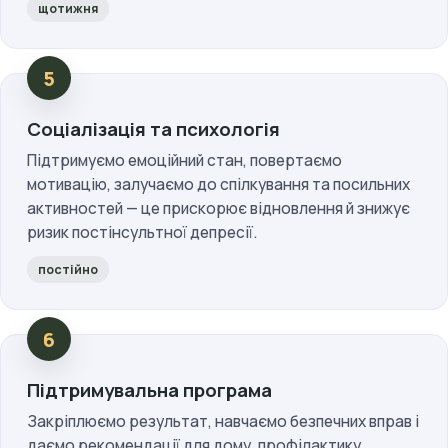
щотижня
Соціалізація та психологія
Підтримуємо емоційний стан, повертаємо
мотивацію, залучаємо до спілкування та посильних
активностей — це прискорює відновлення й знижує
ризик постінсультної депресії.
постійно
Підтримувальна програма
Закріплюємо результат, навчаємо безпечних вправ і
даємо рекомендації для дому, профілактику