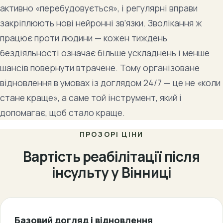
активно «перебудовується», і регулярні вправи
закріплюють нові нейронні зв’язки. Зволікання ж
працює проти людини — кожен тиждень
бездіяльності означає більше ускладнень і менше
шансів повернути втрачене. Тому організоване
відновлення в умовах із доглядом 24/7 — це не «коли
стане краще», а саме той інструмент, який і
допомагає, щоб стало краще.
ПРОЗОРІ ЦІНИ
Вартість реабілітації після
інсульту у Вінниці
Базовий догляд і відновлення