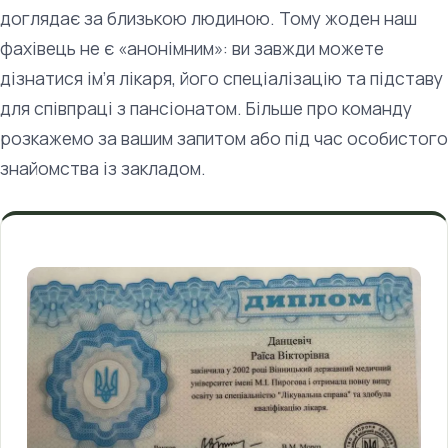
доглядає за близькою людиною. Тому жоден наш
фахівець не є «анонімним»: ви завжди можете
дізнатися ім’я лікаря, його спеціалізацію та підставу
для співпраці з пансіонатом. Більше про команду
розкажемо за вашим запитом або під час особистого
знайомства із закладом.