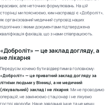
красивих, але неточних формулювань. На цій
сторінці ми пояснюємо, ким насправді є «Доброліт»,
як організований медичний супровід наших
підопічних і якими документами підтверджена
кваліфікація фахівців, що з нами співпрацюють.
«Доброліт» — це заклад догляду, а
не лікарня
Передусім хочемо бути відвертими в головному:
«Доброліт» — це приватний заклад догляду за
літніми людьми у Вінниці, а не медичний
(лікувальний) заклад і не лікарня
. Ми не проводимо
операцій, не замінюємо стаціонар і не лікуємо
гострі хвороби. Наше завдання інше та не менш