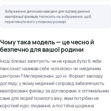
Зображення дипломів наведені для підтвердження
кваліфікації фахівців. Натисніть на зображення, щоб
переглянути його у повному розмірі.
Чому така модель — це чесно й
безпечно для вашої родини
Іноді близькі запитують: чи не краще було б, якби
пансіонат називав себе «клінікою» чи «медичним
центром»? Ми переконані, що ні. Формат закладу
догляду, у якому медичний супровід забезпечують
кваліфіковані фахівці за договорами, є оптимальним
саме для людей похилого віку, яким потрібен не
короткий курс лікування, а постійна щоденна