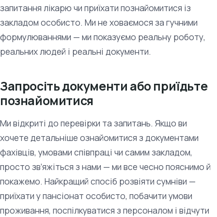
запитання лікарю чи приїхати познайомитися із
закладом особисто. Ми не ховаємося за гучними
формулюваннями — ми показуємо реальну роботу,
реальних людей і реальні документи.
Запросіть документи або приїдьте
познайомитися
Ми відкриті до перевірки та запитань. Якщо ви
хочете детальніше ознайомитися з документами
фахівців, умовами співпраці чи самим закладом,
просто зв’яжіться з нами — ми все чесно пояснимо й
покажемо. Найкращий спосіб розвіяти сумніви —
приїхати у пансіонат особисто, побачити умови
проживання, поспілкуватися з персоналом і відчути