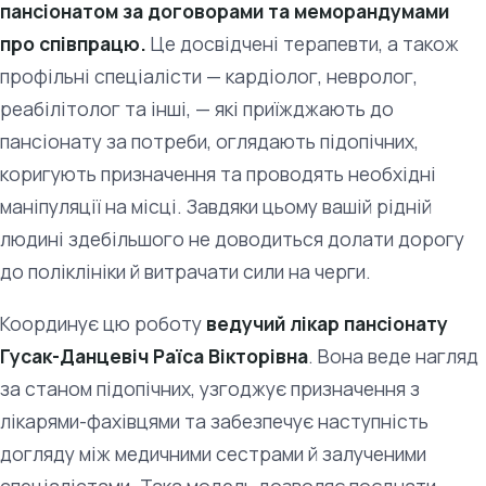
пансіонатом за договорами та меморандумами
про співпрацю.
Це досвідчені терапевти, а також
профільні спеціалісти — кардіолог, невролог,
реабілітолог та інші, — які приїжджають до
пансіонату за потреби, оглядають підопічних,
коригують призначення та проводять необхідні
маніпуляції на місці. Завдяки цьому вашій рідній
людині здебільшого не доводиться долати дорогу
до поліклініки й витрачати сили на черги.
Координує цю роботу
ведучий лікар пансіонату
Гусак-Данцевіч Раїса Вікторівна
. Вона веде нагляд
за станом підопічних, узгоджує призначення з
лікарями-фахівцями та забезпечує наступність
догляду між медичними сестрами й залученими