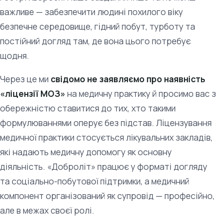
важливе — забезпечити людині похилого віку
безпечне середовище, гідний побут, турботу та
постійний догляд там, де вона цього потребує
щодня.
Через це ми
свідомо не заявляємо про наявність
«ліцензії МОЗ»
на медичну практику й просимо вас з
обережністю ставитися до тих, хто такими
формулюваннями оперує без підстав. Ліцензування
медичної практики стосується лікувальних закладів,
які надають медичну допомогу як основну
діяльність. «Доброліт» працює у форматі догляду
та соціально-побутової підтримки, а медичний
компонент організований як супровід — професійно,
але в межах своєї ролі.