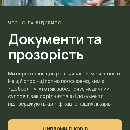
ЧЕСНО ТА ВІДКРИТО
Документи та
прозорість
Ми переконані: довіра починається з чесності.
На цій сторінці прямо пояснюємо, ким є
«Доброліт», хто і як забезпечує медичний
супровід ваших рідних та які документи
підтверджують кваліфікацію наших лікарів.
Дипломи лікарів