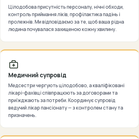
Цілодобова присутність персоналу, нічні обходи,
контроль приймання ліків, профілактика падінь і
пролежнів. Ми відповідаємо за те, щоб ваша рідна
людина почувалася захищеною кожну хвилину.
Медичний супровід
Медсестри чергують цілодобово, а кваліфіковані
лікарі-фахівці співпрацюють за договорами та
приїжджають за потреби. Координує супровід
ведучий лікар пансіонату — з контролем стану та
призначень.