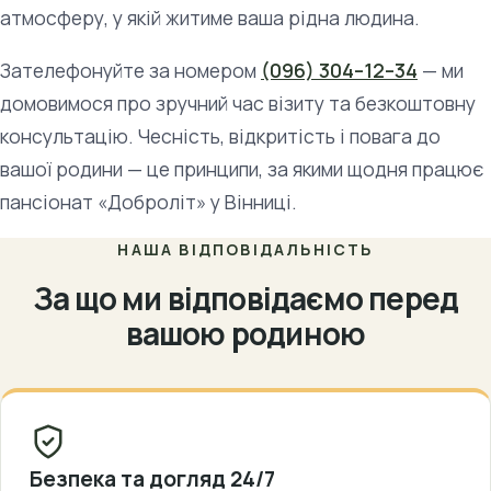
атмосферу, у якій житиме ваша рідна людина.
Зателефонуйте за номером
(096) 304–12–34
— ми
домовимося про зручний час візиту та безкоштовну
консультацію. Чесність, відкритість і повага до
вашої родини — це принципи, за якими щодня працює
пансіонат «Доброліт» у Вінниці.
НАША ВІДПОВІДАЛЬНІСТЬ
За що ми відповідаємо перед
вашою родиною
Безпека та догляд 24/7