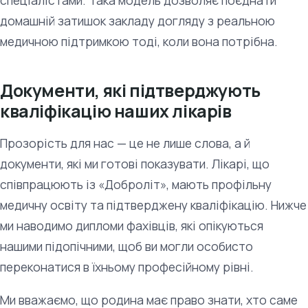
спеціалістами. Така модель дозволяє поєднати
домашній затишок закладу догляду з реальною
медичною підтримкою тоді, коли вона потрібна.
Документи, які підтверджують
кваліфікацію наших лікарів
Прозорість для нас — це не лише слова, а й
документи, які ми готові показувати. Лікарі, що
співпрацюють із «Доброліт», мають профільну
медичну освіту та підтверджену кваліфікацію. Нижче
ми наводимо дипломи фахівців, які опікуються
нашими підопічними, щоб ви могли особисто
переконатися в їхньому професійному рівні.
Ми вважаємо, що родина має право знати, хто саме