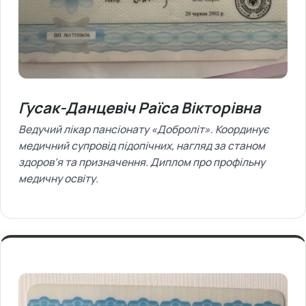
Гусак-Данцевіч Раїса Вікторівна
Ведучий лікар пансіонату «Доброліт». Координує
медичний супровід підопічних, нагляд за станом
здоров’я та призначення. Диплом про профільну
медичну освіту.