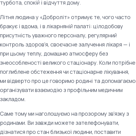
турбота, спокій і відчуття дому.
Літня людина у «Доброліт» отримує те, чого часто
бракує і вдома, і в лікарняній палаті: цілодобову
присутність уважного персоналу, регулярний
контроль здоров’я, своєчасне залучення лікаря — і
при цьому теплу, домашню атмосферу без
знеособленості великого стаціонару. Коли потрібне
поглиблене обстеження чи стаціонарне лікування,
ми відверто про це говоримо родині та допомагаємо
організувати взаємодію з профільним медичним
закладом.
Саме тому ми наголошуємо на прозорому зв’язку з
родинами. Ви завжди можете зателефонувати,
дізнатися про стан близької людини, поставити