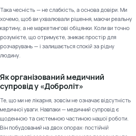
Така чесність — не слабкість, а основа довіри. Ми
хочемо, щоб ви ухвалювали рішення, маючи реальну
картину, а не маркетингові обіцянки. Коли ви точно
розумієте, що отримуєте, зникає простір для
розчарувань — і залишається спокій за рідну
людину.
Як організований медичний
супровід у «Доброліт»
Те, що ми не лікарня, зовсім не означає відсутність
медичної уваги. Навпаки — медичний супровід є
щоденною та системною частиною нашої роботи.
Він побудований на двох опорах: постійній