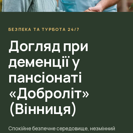
БЕЗПЕКА ТА ТУРБОТА 24/7
Догляд при
деменції у
пансіонаті
«Доброліт»
(Вінниця)
Спокійне безпечне середовище, незмінний