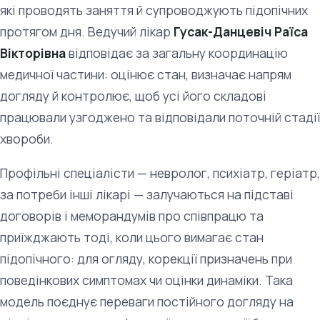
які проводять заняття й супроводжують підопічних
протягом дня. Ведучий лікар
Гусак-Данцевіч Раїса
Вікторівна
відповідає за загальну координацію
медичної частини: оцінює стан, визначає напрям
догляду й контролює, щоб усі його складові
працювали узгоджено та відповідали поточній стадії
хвороби.
Профільні спеціалісти — невролог, психіатр, геріатр,
за потреби інші лікарі — залучаються на підставі
договорів і меморандумів про співпрацю та
приїжджають тоді, коли цього вимагає стан
підопічного: для огляду, корекції призначень при
поведінкових симптомах чи оцінки динаміки. Така
модель поєднує переваги постійного догляду на