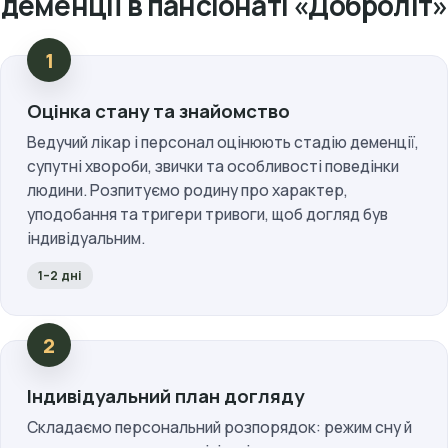
деменції в пансіонаті «Доброліт»
Оцінка стану та знайомство
Ведучий лікар і персонал оцінюють стадію деменції,
супутні хвороби, звички та особливості поведінки
людини. Розпитуємо родину про характер,
уподобання та тригери тривоги, щоб догляд був
індивідуальним.
1–2 дні
Індивідуальний план догляду
Складаємо персональний розпорядок: режим сну й