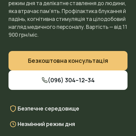
режим дня та делікатне ставлення до людини,
яка втрачає пам’ять. Профілактика блукання й
падінь, когнітивна стимуляція та цілодобовий
нагляд медичного персоналу. Вартість — від 11
900 грн/міс.
Безкоштовна консультація
(096) 304–12–34
Безпечне середовище
Незмінний режим дня