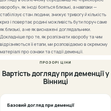
хворобу», як іноді бояться близькі, а навпаки —
стабілізує стан людини, знижує тривогу й кількість
криз і повертає родині можливість бути поруч саме
як близькі, а не як виснажені доглядальники.
Докладніше про те, як розпізнати хворобу та чим
відрізняються її етапи, ми розповідаємо в окремому
матеріалі про ознаки та стадії деменції.
ПРОЗОРІ ЦІНИ
Вартість догляду при деменції у
Вінниці
Базовий догляд при деменції