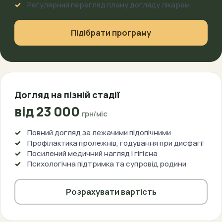
Регулярний перегляд плану догляду лікарем
Підібрати програму
Догляд на пізній стадії
від 23 000
грн/міс
Повний догляд за лежачими підопічними
Профілактика пролежнів, годування при дисфагії
Посилений медичний нагляд і гігієна
Психологічна підтримка та супровід родини
Розрахувати вартість