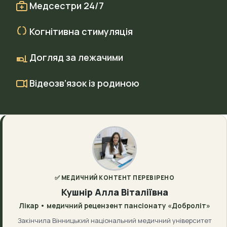
Медсестри 24/7
Когнітивна стимуляція
Догляд за лежачими
Відеозв’язок із родиною
✅ МЕДИЧНИЙ КОНТЕНТ ПЕРЕВІРЕНО
Кушнір Алла Віталіївна
Лікар • медичний рецензент пансіонату «Доброліт»
Закінчила Вінницький національний медичний університет