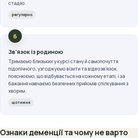
стадію.
регулярно
Зв’язок із родиною
Тримаємо близьких у курсі стану й самопочуття
підопічного, узгоджуємо візити та відеозв’язок,
пояснюємо, що відбувається на кожному етапі, і за
бажання навчаємо безпечних прийомів спілкування з
хворим.
щотижня
Ознаки деменції та чому не варто