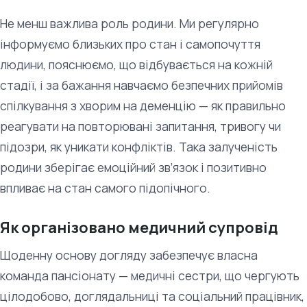
Не менш важлива роль родини. Ми регулярно
інформуємо близьких про стан і самопочуття
людини, пояснюємо, що відбувається на кожній
стадії, і за бажання навчаємо безпечних прийомів
спілкування з хворим на деменцію — як правильно
реагувати на повторювані запитання, тривогу чи
підозри, як уникати конфліктів. Така залученість
родини зберігає емоційний зв’язок і позитивно
впливає на стан самого підопічного.
Як організовано медичний супровід
Щоденну основу догляду забезпечує власна
команда пансіонату — медичні сестри, що чергують
цілодобово, доглядальниці та соціальний працівник,