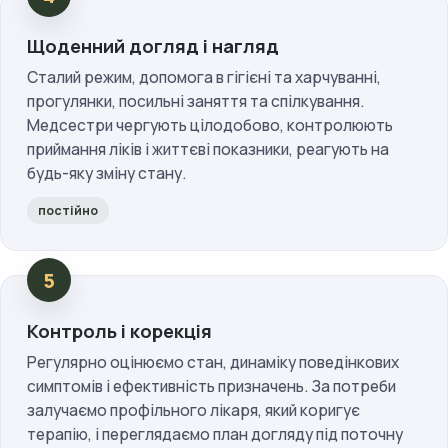
Щоденний догляд і нагляд
Сталий режим, допомога в гігієні та харчуванні,
прогулянки, посильні заняття та спілкування.
Медсестри чергують цілодобово, контролюють
приймання ліків і життєві показники, реагують на
будь-яку зміну стану.
постійно
Контроль і корекція
Регулярно оцінюємо стан, динаміку поведінкових
симптомів і ефективність призначень. За потреби
залучаємо профільного лікаря, який коригує
терапію, і переглядаємо план догляду під поточну