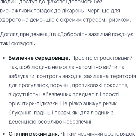
людині доступ до фахової допомоги без
виснажливих поїздок до лікарень і черг, що для
хворого на деменцію є окремим стресом і ризиком.
Догляд при деменції в «Доброліт» зазвичай поєднує
такі складові:
Безпечне середовище.
Простір спроєктований
так, щоб людина не могла непомітно вийти та
заблукати: контроль виходів, захищена територія
для прогулянок, поручні, протиковзкі покриття,
відсутність небезпечних предметів і прості
орієнтири-підказки. Це різко знижує ризик
блукання, падінь і травм, які для людини з
деменцією особливо небезпечні.
Сталий режим дня.
Чіткий незмінний розпорядок