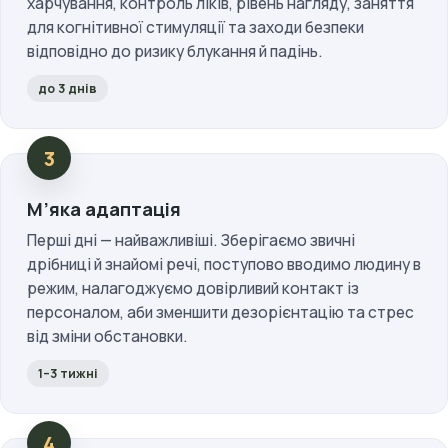
харчування, контроль ліків, рівень нагляду, заняття
для когнітивної стимуляції та заходи безпеки
відповідно до ризику блукання й падінь.
до 3 днів
М’яка адаптація
Перші дні — найважливіші. Зберігаємо звичні
дрібниці й знайомі речі, поступово вводимо людину в
режим, налагоджуємо довірливий контакт із
персоналом, аби зменшити дезорієнтацію та стрес
від зміни обстановки.
1–3 тижні