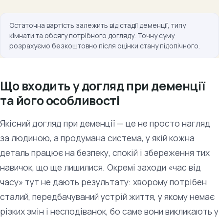
Остаточна вартість залежить від стадії деменції, типу
кімнати та обсягу потрібного догляду. Точну суму
розрахуємо безкоштовно після оцінки стану підопічного.
Що входить у догляд при деменції
та його особливості
Якісний догляд при деменції — це не просто нагляд
за людиною, а продумана система, у якій кожна
деталь працює на безпеку, спокій і збереження тих
навичок, що ще лишилися. Окремі заходи «час від
часу» тут не дають результату: хворому потрібен
сталий, передбачуваний устрій життя, у якому немає
різких змін і несподіванок, бо саме вони викликають у