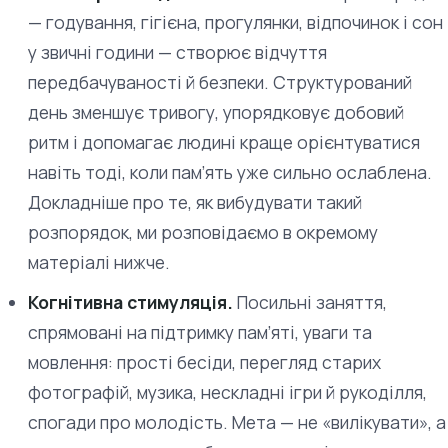
— годування, гігієна, прогулянки, відпочинок і сон
у звичні години — створює відчуття
передбачуваності й безпеки. Структурований
день зменшує тривогу, упорядковує добовий
ритм і допомагає людині краще орієнтуватися
навіть тоді, коли пам’ять уже сильно ослаблена.
Докладніше про те, як вибудувати такий
розпорядок, ми розповідаємо в окремому
матеріалі нижче.
Когнітивна стимуляція.
Посильні заняття,
спрямовані на підтримку пам’яті, уваги та
мовлення: прості бесіди, перегляд старих
фотографій, музика, нескладні ігри й рукоділля,
спогади про молодість. Мета — не «вилікувати», а