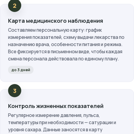
Карта медицинского наблюдения
Составляем персональную карту: график
измерения показателей, схему выдачи лекарства по
назначению врача, особенности питания и режима.
Все фиксируется в письменном виде, чтобы каждая
смена персонала действовала по единому плану.
до 3 дней
Контроль жизненных показателей
Регулярное измерение давления, пульса,
температуры при необходимости — сатурации и
уровня сахара. Данные заносятся в карту