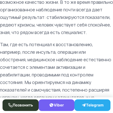
возможное качество жизни. В то же время правильно
организованное наблюдение почти всегда дает
ощутимый результат: стабилизируются показатели,
редеют кризисы, человек чувствует себя спокойнее,
зная, что рядом всегда есть специалист.
Там, где есть потенциал к восстановлению,
например, после инсульта, операции или
обострения, медицинское наблюдение естественно
сочетается с элементами активизации и
реабилитации, проводимыми под контролем
состояния. Мы ориентируемся на динамику
показателей и самочувствия, постепенно расширяя
нагрузку, когда организм к этому готов, и не
форсируя события вопреки возможностям человека.
Позвонить
Viber
Telegram