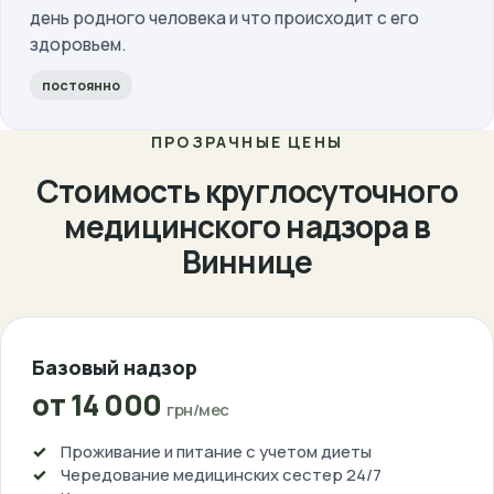
день родного человека и что происходит с его
здоровьем.
постоянно
ПРОЗРАЧНЫЕ ЦЕНЫ
Стоимость круглосуточного
медицинского надзора в
Виннице
Базовый надзор
от 14 000
грн/мес
Проживание и питание с учетом диеты
Чередование медицинских сестер 24/7