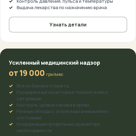
Контроль давления, пульса и температуры
Выдача лекарства по назначению врача
Узнать детали
Усиленный медицинский надзор
от 19 000
грн/мес
Все из базового пакета
Расширенный мониторинг показателей и
сатурации
Контроль уровня сахара в крови
Ночные обходы с усиленным вниманием к
состоянию
Координация профильных врачей при
необходимости