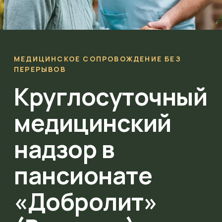
МЕДИЦИНСКОЕ СОПРОВОЖДЕНИЕ БЕЗ
ПЕРЕРЫВОВ
Круглосуточный
медицинский
надзор в
пансионате
«Добролит»