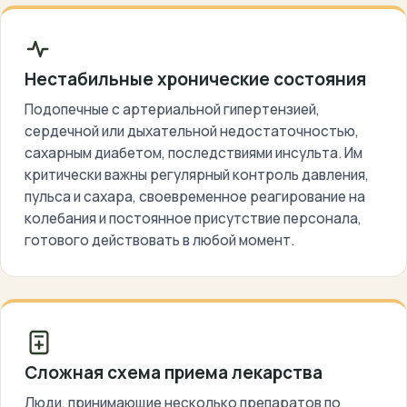
Нестабильные хронические состояния
Подопечные с артериальной гипертензией,
сердечной или дыхательной недостаточностью,
сахарным диабетом, последствиями инсульта. Им
критически важны регулярный контроль давления,
пульса и сахара, своевременное реагирование на
колебания и постоянное присутствие персонала,
готового действовать в любой момент.
Сложная схема приема лекарства
Люди, принимающие несколько препаратов по