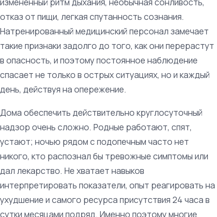
измененный ритм дыхания, необычная сонливость,
отказ от пищи, легкая спутанность сознания.
Натренированный медицинский персонал замечает
такие признаки задолго до того, как они перерастут
в опасность, и поэтому постоянное наблюдение
спасает не только в острых ситуациях, но и каждый
день, действуя на опережение.
Дома обеспечить действительно круглосуточный
надзор очень сложно. Родные работают, спят,
устают; ночью рядом с подопечным часто нет
никого, кто распознал бы тревожные симптомы или
дал лекарство. Не хватает навыков
интерпретировать показатели, опыт реагировать на
ухудшение и самого ресурса присутствия 24 часа в
сутки месяцами подряд. Именно поэтому многие