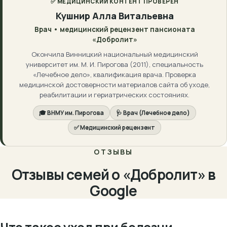
✅ МЕДИЦИНСКИЙ КОНТЕНТ ПРОВЕРЕН
Кушнир Алла Витальевна
Врач • медицинский рецензент пансионата
«Добролит»
Окончила Винницкий национальный медицинский
университет им. М. И. Пирогова (2011), специальность
«Лечебное дело», квалификация врача. Проверка
медицинской достоверности материалов сайта об уходе,
реабилитации и гериатрических состояниях.
🎓 ВНМУ им. Пирогова
🩺 Врач (Лечебное дело)
✅ Медицинский рецензент
ОТЗЫВЫ
Отзывы семей о «Добролит» в
Google