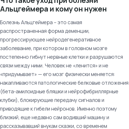
Что такое уход при болезни
Альцгеймера и кому он нужен
Болезнь Альцгеймера – это самая
распространенная форма деменции,
прогрессирующее нейродегенеративное
заболевание, при котором в головном мозге
постепенно гибнут нервные клетки и разрушаются
связи между ними. Человек не «ленится» и не
«придумывает» — его мозг физически меняется:
накапливаются патологические белковые отложения
(бета-амилоидные бляшки и нейрофибриллярные
клубки), блокирующие передачу сигналов и
приводящие к гибели нейронов. Именно поэтому
близкий, еще недавно сам водивший машину и
рассказывавший внукам сказки, со временем