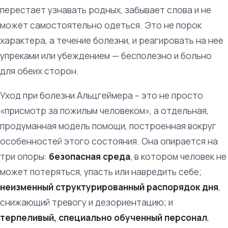
перестает узнавать родных, забывает слова и не
может самостоятельно одеться. Это не порок
характера, а течение болезни, и реагировать на нее
упреками или убеждением — бесполезно и больно
для обеих сторон.
Уход при болезни Альцгеймера – это не просто
«присмотр за пожилым человеком», а отдельная,
продуманная модель помощи, построенная вокруг
особенностей этого состояния. Она опирается на
три опоры:
безопасная среда
, в котором человек не
может потеряться, упасть или навредить себе;
неизменный структурированный распорядок дня
,
снижающий тревогу и дезориентацию; и
терпеливый, специально обученный персонал
,