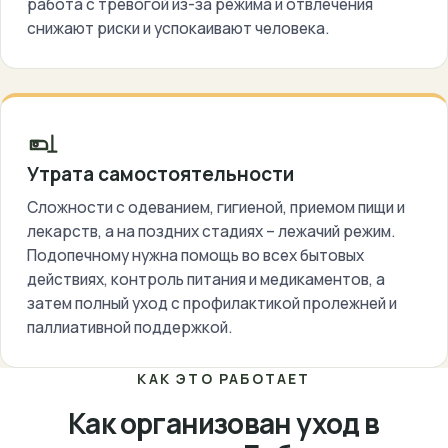
работа с тревогой из-за режима и отвлечения
снижают риски и успокаивают человека.
Утрата самостоятельности
Сложности с одеванием, гигиеной, приемом пищи и
лекарств, а на поздних стадиях – лежачий режим.
Подопечному нужна помощь во всех бытовых
действиях, контроль питания и медикаментов, а
затем полный уход с профилактикой пролежней и
паллиативной поддержкой.
КАК ЭТО РАБОТАЕТ
Как организован уход в