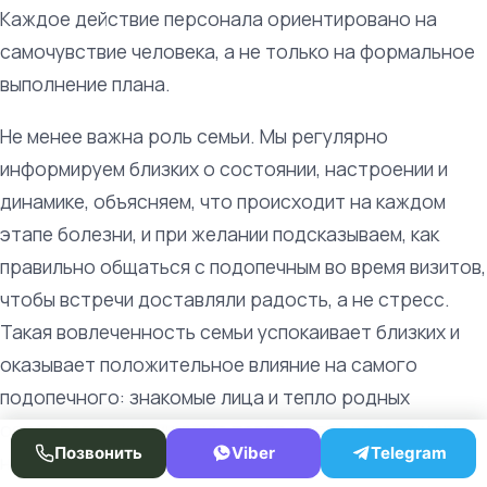
Каждое действие персонала ориентировано на
самочувствие человека, а не только на формальное
выполнение плана.
Не менее важна роль семьи. Мы регулярно
информируем близких о состоянии, настроении и
динамике, объясняем, что происходит на каждом
этапе болезни, и при желании подсказываем, как
правильно общаться с подопечным во время визитов,
чтобы встречи доставляли радость, а не стресс.
Такая вовлеченность семьи успокаивает близких и
оказывает положительное влияние на самого
подопечного: знакомые лица и тепло родных
остаются важными даже тогда, когда человек уже
Позвонить
Viber
Telegram
не помнит имен.