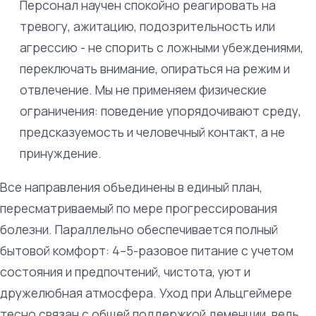
Персонал научен спокойно реагировать на
тревогу, ажитацию, подозрительность или
агрессию - не спорить с ложными убеждениями,
переключать внимание, опираться на режим и
отвлечение. Мы не применяем физические
ограничения: поведение упорядочивают среду,
предсказуемость и человечный контакт, а не
принуждение.
Все направления объединены в единый план,
пересматриваемый по мере прогрессирования
болезни. Параллельно обеспечивается полный
бытовой комфорт: 4–5-разовое питание с учетом
состояния и предпочтений, чистота, уют и
дружелюбная атмосфера. Уход при Альцгеймере
тесно связан с общей поддержкой деменции, ведь