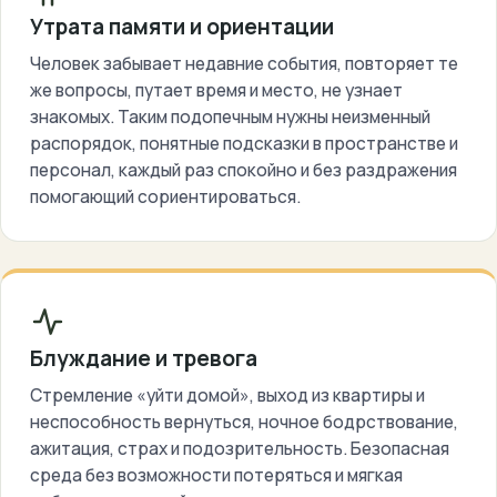
Утрата памяти и ориентации
Человек забывает недавние события, повторяет те
же вопросы, путает время и место, не узнает
знакомых. Таким подопечным нужны неизменный
распорядок, понятные подсказки в пространстве и
персонал, каждый раз спокойно и без раздражения
помогающий сориентироваться.
Блуждание и тревога
Стремление «уйти домой», выход из квартиры и
неспособность вернуться, ночное бодрствование,
ажитация, страх и подозрительность. Безопасная
среда без возможности потеряться и мягкая