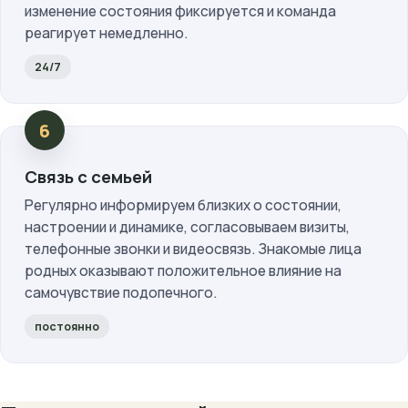
изменение состояния фиксируется и команда
реагирует немедленно.
24/7
Связь с семьей
Регулярно информируем близких о состоянии,
настроении и динамике, согласовываем визиты,
телефонные звонки и видеосвязь. Знакомые лица
родных оказывают положительное влияние на
самочувствие подопечного.
постоянно