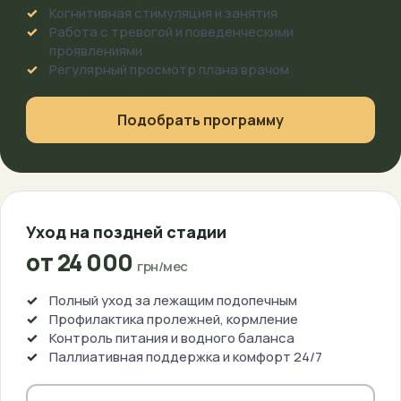
Когнитивная стимуляция и занятия
Работа с тревогой и поведенческими
проявлениями
Регулярный просмотр плана врачом
Подобрать программу
Уход на поздней стадии
от 24 000
грн/мес
Полный уход за лежащим подопечным
Профилактика пролежней, кормление
Контроль питания и водного баланса
Паллиативная поддержка и комфорт 24/7