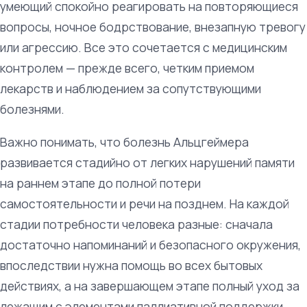
умеющий спокойно реагировать на повторяющиеся
вопросы, ночное бодрствование, внезапную тревогу
или агрессию. Все это сочетается с медицинским
контролем — прежде всего, четким приемом
лекарств и наблюдением за сопутствующими
болезнями.
Важно понимать, что болезнь Альцгеймера
развивается стадийно от легких нарушений памяти
на раннем этапе до полной потери
самостоятельности и речи на позднем. На каждой
стадии потребности человека разные: сначала
достаточно напоминаний и безопасного окружения,
впоследствии нужна помощь во всех бытовых
действиях, а на завершающем этапе полный уход за
лежащим с элементами паллиативной поддержки.