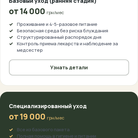
Базовый уход (ранняя стадия)
от 14 000
грн/мес
Проживание и 4-5-разовое питание
Безопасная среда без риска блуждания
Структурированный распорядок дня
Контроль приема лекарств и наблюдение за
медсестер
Узнать детали
Специализированный уход
от 19 000
грн/мес
Все из базового пакета
Полная помощь в гигиене и питании