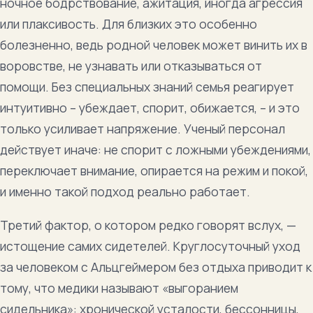
ночное бодрствование, ажитация, иногда агрессия
или плаксивость. Для близких это особенно
болезненно, ведь родной человек может винить их в
воровстве, не узнавать или отказываться от
помощи. Без специальных знаний семья реагирует
интуитивно – убеждает, спорит, обижается, – и это
только усиливает напряжение. Ученый персонал
действует иначе: не спорит с ложными убеждениями,
переключает внимание, опирается на режим и покой,
и именно такой подход реально работает.
Третий фактор, о котором редко говорят вслух, —
истощение самих сидетелей. Круглосуточный уход
за человеком с Альцгеймером без отдыха приводит к
тому, что медики называют «выгоранием
сидельника»: хронической усталости, бессонницы,