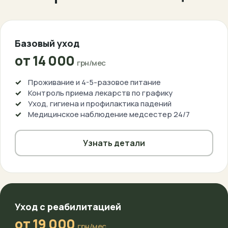
Базовый уход
от 14 000
грн/мес
Проживание и 4-5-разовое питание
Контроль приема лекарств по графику
Уход, гигиена и профилактика падений
Медицинское наблюдение медсестер 24/7
Узнать детали
Уход с реабилитацией
от 19 000
грн/мес