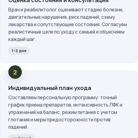
Оценка состояния и консультация
Врач и реабилитолог оценивают стадию болезни,
двигательные нарушения, риск падений, схему
лекарства и сопутствующие состояния. Согласуем
реалистичные цели по уходу с семьей и объясняем
каждый шаг.
1–2 дня
Индивидуальный план ухода
Составляем персональную программу: точный
график приема препаратов, интенсивность ЛФК и
упражнений на баланс, режим питания с учетом
глотания и меры предосторожности против
падений.