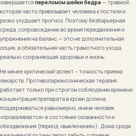
завершается
переломом шейки бедра
— травмой,
которая часто привязывает человека к постели и
резко ухудшает прогноз. Поэтому безбарьерная
среда, сопровождение во время передвижения и
упражнения на баланс — это не дополнительная
опция, а обязательная часть грамотного ухода,
реально сохраняющая здоровье и жизнь.
Не менее критический аспект – точность приема
лекарств. Противопаркинсоническая терапия
работает только при строгом соблюдении времени:
концентрация препарата в крови должна
поддерживаться равномерно, иначе человек
«проваливается» в состояние скованности и
обездвижения (период «выключения»). Дома среди
ежедневной рутины легко забыть о приеме,