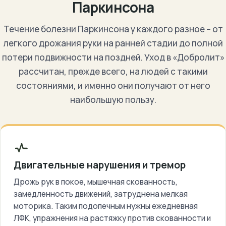
Паркинсона
Течение болезни Паркинсона у каждого разное – от
легкого дрожания руки на ранней стадии до полной
потери подвижности на поздней. Уход в «Добролит»
рассчитан, прежде всего, на людей с такими
состояниями, и именно они получают от него
наибольшую пользу.
Двигательные нарушения и тремор
Дрожь рук в покое, мышечная скованность,
замедленность движений, затруднена мелкая
моторика. Таким подопечным нужны ежедневная
ЛФК, упражнения на растяжку против скованности и