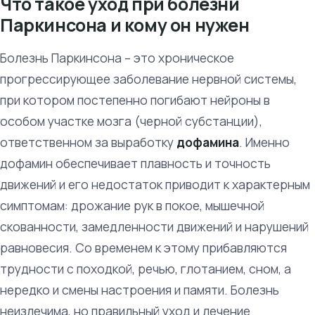
Что такое уход при болезни
Паркинсона и кому он нужен
Болезнь Паркинсона – это хроническое
прогрессирующее заболевание нервной системы,
при котором постепенно погибают нейроны в
особом участке мозга (черной субстанции),
ответственном за выработку
дофамина
. Именно
дофамин обеспечивает плавность и точность
движений и его недостаток приводит к характерным
симптомам: дрожание рук в покое, мышечной
скованности, замедленности движений и нарушений
равновесия. Со временем к этому прибавляются
трудности с походкой, речью, глотанием, сном, а
нередко и смены настроения и памяти. Болезнь
неизлечима, но правильный уход и лечение