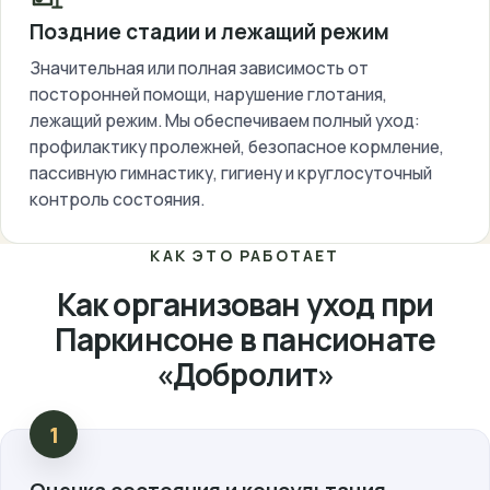
Поздние стадии и лежащий режим
Значительная или полная зависимость от
посторонней помощи, нарушение глотания,
лежащий режим. Мы обеспечиваем полный уход:
профилактику пролежней, безопасное кормление,
пассивную гимнастику, гигиену и круглосуточный
контроль состояния.
КАК ЭТО РАБОТАЕТ
Как организован уход при
Паркинсоне в пансионате
«Добролит»