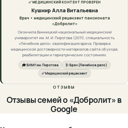
✅ МЕДИЦИНСКИЙ КОНТЕНТ ПРОВЕРЕН
Кушнир Алла Витальевна
Врач • медицинский рецензент пансионата
«Добролит»
Окончила Винницкий национальный медицинский
университет им. М. И. Пирогова (2011), специальность
«Лечебное дело», квалификация врача. Проверка
медицинской достоверности материалов сайта об уходе,
реабилитации и гериатрических состояниях.
🎓 ВНМУ им. Пирогова
🩺 Врач (Лечебное дело)
✅ Медицинский рецензент
ОТЗЫВЫ
Отзывы семей о «Добролит» в
Google