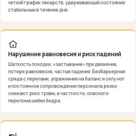
четкий график лекарств, удерживающий состояние
стабильным в течение дня.
Нарушение равновесия и риск падений
Шаткость походки, «застывание» при движении,
потеря равновесия, частые падения. Безбарьерная
среда с перилами, упражнения на баланс и силу ног
и постоянное сопровождение персонала резко
снижают риск травм, в частности, опасного
перелома шейки бедра.