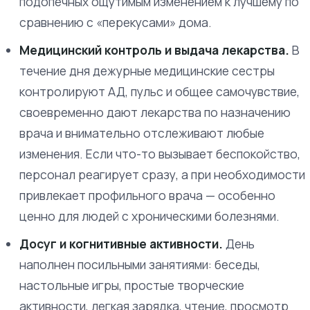
подопечных ощутимым изменением к лучшему по
сравнению с «перекусами» дома.
Медицинский контроль и выдача лекарства.
В
течение дня дежурные медицинские сестры
контролируют АД, пульс и общее самочувствие,
своевременно дают лекарства по назначению
врача и внимательно отслеживают любые
изменения. Если что-то вызывает беспокойство,
персонал реагирует сразу, а при необходимости
привлекает профильного врача — особенно
ценно для людей с хроническими болезнями.
Досуг и когнитивные активности.
День
наполнен посильными занятиями: беседы,
настольные игры, простые творческие
активности, легкая зарядка, чтение, просмотр