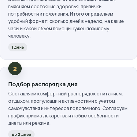
выясняем состояние здоровья, привычки,
потребности и пожелания. Итого определяем
удобный формат: сколько дней в неделю, на какие
часы и какой объем помощи нужен пожилому
человеку.
1 день
Подбор распорядка дня
Составляем комфортный распорядок с питанием,
отдыхом, прогулками и активностями с учетом
самочувствия и интересов подопечного. Согласуем
график приема лекарства и любые особенности
диеты или режима.
до 2 дней