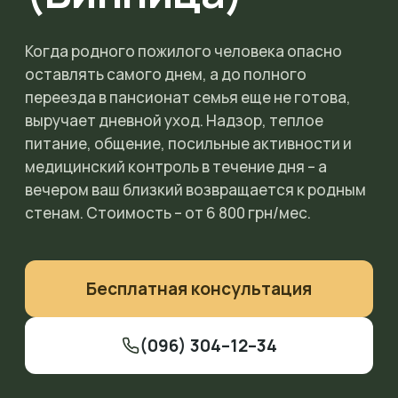
Когда родного пожилого человека опасно
оставлять самого днем, а до полного
переезда в пансионат семья еще не готова,
выручает дневной уход. Надзор, теплое
питание, общение, посильные активности и
медицинский контроль в течение дня – а
вечером ваш близкий возвращается к родным
стенам. Стоимость – от 6 800 грн/мес.
Бесплатная консультация
(096) 304–12–34