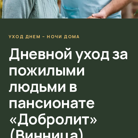
УХОД ДНЕМ – НОЧИ ДОМА
Дневной уход за
пожилыми
людьми в
пансионате
«Добролит»
(Винница)