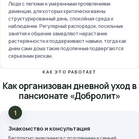
Люди с легкими и умеренными проявлениями
деменции, для которых критически важны
структурированный день, спокойная среда и
наблюдение. Регулярный распорядок, посильные
занятия и общение замедляют нарастание
растерянности и поддерживают навыки, тогда как
днем сами дома такие подопечные подвергаются
серьезным рискам.
КАК ЭТО РАБОТАЕТ
Как организован дневной уход в
пансионате «Добролит»
Знакомство и консультация
Бесплатно знакомимся с подопечным и семьей,