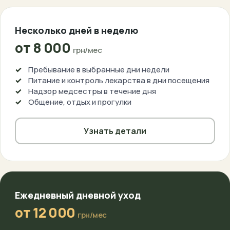
Несколько дней в неделю
от 8 000
грн/мес
Пребывание в выбранные дни недели
Питание и контроль лекарства в дни посещения
Надзор медсестры в течение дня
Общение, отдых и прогулки
Узнать детали
Ежедневный дневной уход
от 12 000
грн/мес