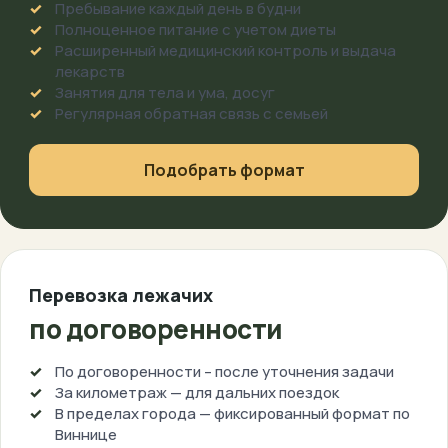
Пребывание каждый день в будни
Полноценное питание с учетом диеты
Расширенный медицинский контроль и выдача
лекарств
Занятия для тела и ума, досуг
Регулярная обратная связь с семьей
Подобрать формат
Перевозка лежачих
по договоренности
По договоренности – после уточнения задачи
За километраж — для дальних поездок
В пределах города — фиксированный формат по
Виннице