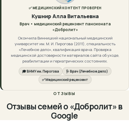
✅ МЕДИЦИНСКИЙ КОНТЕНТ ПРОВЕРЕН
Кушнир Алла Витальевна
Врач • медицинский рецензент пансионата
«Добролит»
Окончила Винницкий национальный медицинский
университет им. М. И. Пирогова (2011), специальность
«Лечебное дело», квалификация врача. Проверка
медицинской достоверности материалов сайта об уходе,
реабилитации и гериатрических состояниях.
🎓 ВНМУ им. Пирогова
🩺 Врач (Лечебное дело)
✅ Медицинский рецензент
ОТЗЫВЫ
Отзывы семей о «Добролит» в
Google