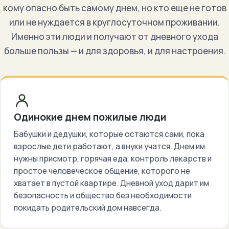
кому опасно быть самому днем, но кто еще не готов
или не нуждается в круглосуточном проживании.
Именно эти люди и получают от дневного ухода
больше пользы — и для здоровья, и для настроения.
Одинокие днем пожилые люди
Бабушки и дедушки, которые остаются сами, пока
взрослые дети работают, а внуки учатся. Днем им
нужны присмотр, горячая еда, контроль лекарств и
простое человеческое общение, которого не
хватает в пустой квартире. Дневной уход дарит им
безопасность и общество без необходимости
покидать родительский дом навсегда.