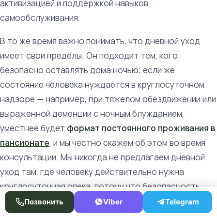
активизацией и поддержкой навыков
самообслуживания.
В то же время важно понимать, что дневной уход
имеет свои пределы. Он подходит тем, кого
безопасно оставлять дома ночью; если же
состояние человека нуждается в круглосуточном
надзоре — например, при тяжелом обездвижении или
выраженной деменции с ночным блужданием,
уместнее будет
формат постоянного проживания в
пансионате
, и мы честно скажем об этом во время
консультации. Мы никогда не предлагаем дневной
уход там, где человеку действительно нужна
круглосуточная опека, потому что безопасность
подопечного для нас всегда важнее излишней
Позвонить
Viber
Telegram
услуги.