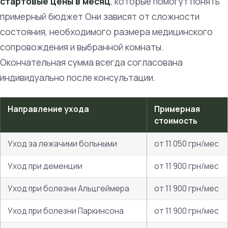
стартовые цены в месяц
, которые помогут понять
примерный бюджет Они зависят от сложности
состояния, необходимого размера медицинского
сопровождения и выбранной комнаты.
Окончательная сумма всегда согласована
индивидуально после консультации.
Направление ухода
Примерная
стоимость
Уход за лежачими больными
от 11 050 грн/мес
Уход при деменции
от 11 900 грн/мес
Уход при болезни Альцгеймера
от 11 900 грн/мес
Уход при болезни Паркинсона
от 11 900 грн/мес