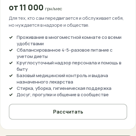
от 11 000
грн/мес
Для тех, кто сам передвигается и обслуживает себя,
но нуждается в надзоре и обществе.
Проживание в многоместной комнате со всеми
удобствами
Сбалансированное 4-5-разовое питание с
учетом диеты
Круглосуточный надзор персонала и помощь в
быту
Базовый медицинский контроль и выдача
назначенного лекарства
Стирка, уборка, гигиеническая поддержка
Досуг, прогулки и общение в сообществе
Рассчитать