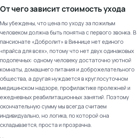
От чего зависит стоимость ухода
Мы убеждены, что цена по уходу за пожилым
человеком должна быть понятна с первого звонка. В
пансионате «Добролит» в Виннице нет единого
«прайса для всех», потому что нет двух одинаковых
подопечных: одному человеку достаточно уютной
комнаты, домашнего питания и доброжелательного
общества, а другая нуждается в круглосуточном
медицинском надзоре, профилактике пролежней и
ежедневных реабилитационных занятий. Поэтому
окончательную сумму мы всегда считаем
индивидуально, но логика, по которой она
складывается, проста и прозрачна.