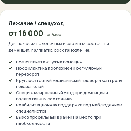
Лежачие / спецуход
от 16 000
грн/мес
Для лежачих подопечных и сложных состояний –
деменция, паллиатив, восстановление.
Все из пакета «Нужна помощь»
Профилактика пролежней и регулярный
переворот
Круглосуточный медицинский надзор и контроль
показателей
Специализированный уход при деменции и
паллиативных состояниях
Реабилитационная поддержка под наблюдением
специалистов
Вызов профильных врачей на место при
необходимости