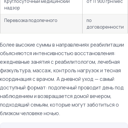
Круглосуточный медицинский
от 11 900 грн/мес
надзор
Перевозка подопечного
по
договоренности
Более высокие суммы в направлениях реабилитации
объясняются интенсивностью восстановления:
ежедневные занятия с реабилитологом, лечебная
физкультура, массаж, контроль нагрузок и тесная
координация с врачом. А дневной уход — самый
доступный формат: подопечный проводит день под
наблюдением и возвращается домой вечером,
подходящий семьям, которые могут заботиться о
близком человеке ночью.