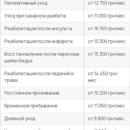
Паллиативный уход
от 12 750 грн/мес
Уход при сахарном диабете
от 11 050 грн/мес
Реабилитация после инсульта
от 16 150 грн/мес
Реабилитация после инфаркта
от 15 300 грн/мес
Восстановление после перелома
от 15 300 грн/мес
шейки бедра
Реабилитация после падений и
от 14 450 грн/
травм
мес
Постоянное проживание
от 10 200 грн/мес
Временное пребывание
от 11 050 грн/мес
Дневной уход
от 6 800 грн/мес